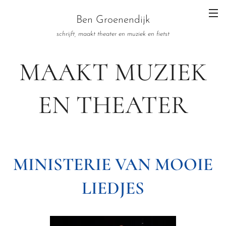
Ben Groenendijk
schrijft, maakt theater en muziek en fietst
MAAKT MUZIEK
EN THEATER
MINISTERIE VAN MOOIE
LIEDJES